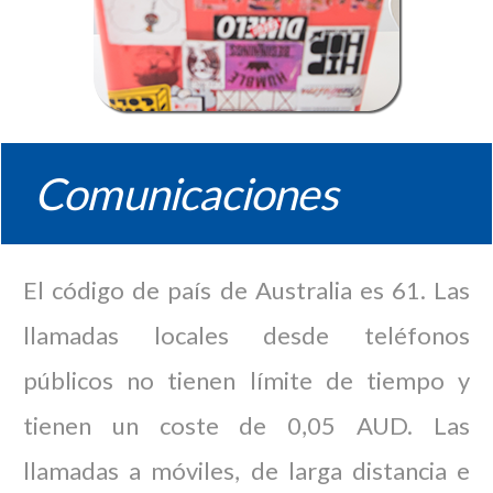
Comunicaciones
El código de país de Australia es 61. Las
llamadas locales desde teléfonos
públicos no tienen límite de tiempo y
tienen un coste de 0,05 AUD. Las
llamadas a móviles, de larga distancia e