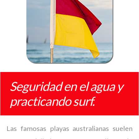
Seguridad en el agua y
practicando surf.
Las famosas playas australianas suelen